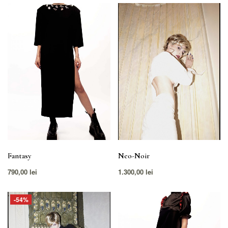
Fantasy
Neo-Noir
790,00
lei
1.300,00
lei
-54%