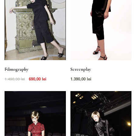
Filmography
Screenplay
1.490,00
lei
690,00
lei
1.390,00
lei