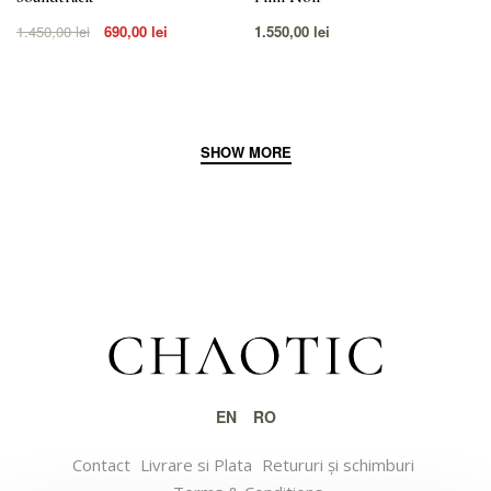
1.450,00
lei
690,00
lei
1.550,00
lei
EN
RO
Contact
Livrare si Plata
Retururi și schimburi