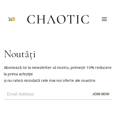
0
Noutăți
Abonează-te la newsletter-ul nostru, primești 10% reducere
la prima achiziție
și nu ratezi niciodată cele mai noi oferte ale noastre.