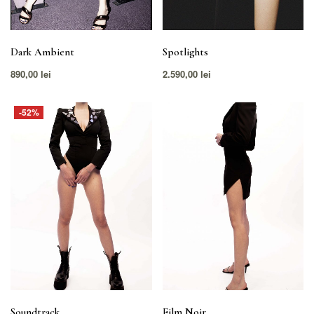
Dark Ambient
Spotlights
890,00
lei
2.590,00
lei
-52%
Soundtrack
Film Noir