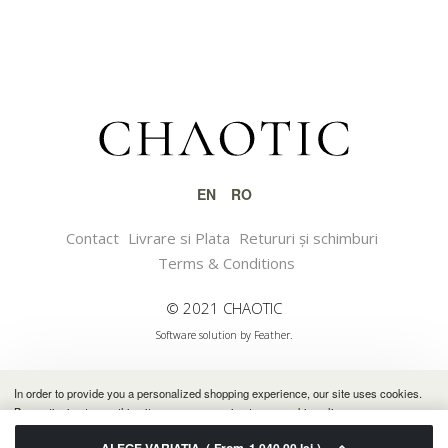
EN
RO
Contact
Livrare si Plata
Retururi și schimburi
Terms & Conditions
© 2021 CHAOTIC
Software solution by Feather.
In order to provide you a personalized shopping experience, our site uses cookies.
By continuing to use this site, you are agreeing to our cookie policy.