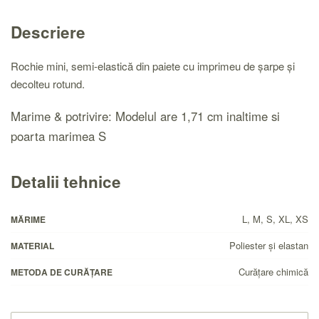
Descriere
Rochie mini, semi-elastică din paiete cu imprimeu de șarpe și
decolteu rotund.
Marime & potrivire: Modelul are 1,71 cm inaltime si
poarta marimea S
Detalii tehnice
L, M, S, XL, XS
MĂRIME
Poliester și elastan
MATERIAL
Curăţare chimică
METODA DE CURĂȚARE