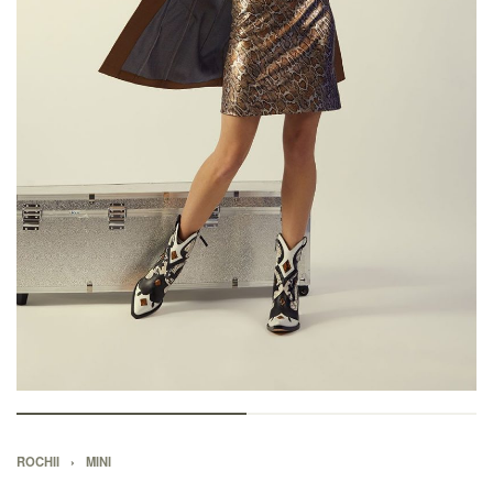
ROCHII
›
MINI