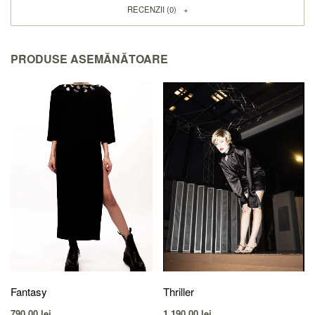
RECENZII (0)
PRODUSE ASEMĂNĂTOARE
Fantasy
Thriller
790,00
lei
1.190,00
lei